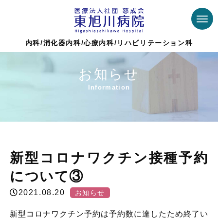
内科/消化器内科/心療内科/リハビリテーション科
お知らせ
Information
Top >
Information
>
お知らせ
>
新型コロナワクチン接種
予約について③
新型コロナワクチン接種予約
について③
2021.08.20
お知らせ
新型コロナワクチン予約は予約数に達したため終了い