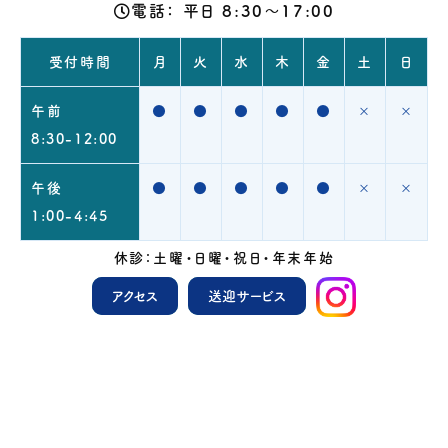
電話：
平日 8:30～17:00
受付時間
月
火
水
木
金
土
日
午前
●
●
●
●
●
×
×
8:30-12:00
午後
●
●
●
●
●
×
×
1:00-4:45
休診：土曜・日曜・祝日・年末年始
アクセス
送迎サービス