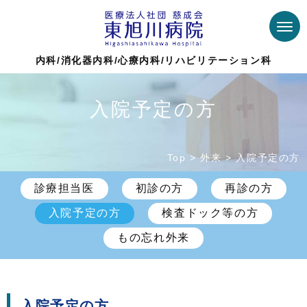
内科/消化器内科/心療内科/リハビリテーション科
入院予定の方
Top >
外来
>
入院予定の方
診療担当医
初診の方
再診の方
入院予定の方
検査ドック等の方
もの忘れ外来
入院予定の方