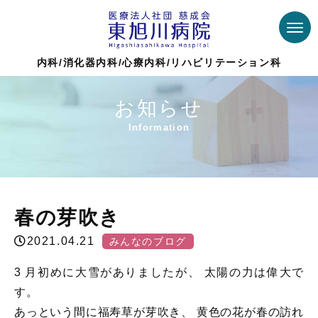
内科/消化器内科/心療内科/リハビリテーション科
お知らせ
Information
Top >
Topics
>
みんなのブログ
>
春の芽吹き
春の芽吹き
2021.04.21
みんなのブログ
3 月初めに大雪がありましたが、 太陽の力は偉大で
す。
あっという間に福寿草が芽吹き、 黄色の花が春の訪れ