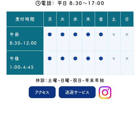
電話：
平日 8:30～17:00
受付時間
月
火
水
木
金
土
日
午前
●
●
●
●
●
×
×
8:30-12:00
午後
●
●
●
●
●
×
×
1:00-4:45
休診：土曜・日曜・祝日・年末年始
アクセス
送迎サービス