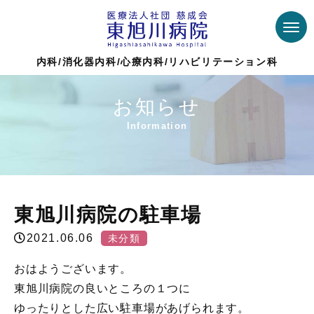
内科/消化器内科/心療内科/リハビリテーション科
お知らせ
Information
Top >
未分類
>
東旭川病院の駐車場
東旭川病院の駐車場
2021.06.06
未分類
おはようございます。
東旭川病院の良いところの１つに
ゆったりとした広い駐車場があげられます。