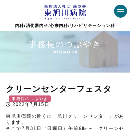
内科/消化器内科/心療内科/リハビリテーション科
事務長のつぶやき
Information
Top >
事務長のつぶやき
>
クリーンセンターフェスタ
クリーンセンターフェスタ
事務長のつぶやき
2022年7月15日
東旭川病院の近くに「旭川クリーンセンター」があ
ります。
そこで7月31日（日曜日）午前9時〜 クリーンセ